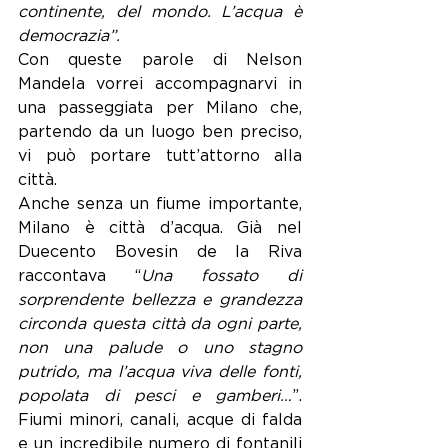
continente, del mondo. L’acqua è 
democrazia”. 
Con queste parole di Nelson 
Mandela vorrei accompagnarvi in 
una passeggiata per Milano che, 
partendo da un luogo ben preciso, 
vi può portare tutt’attorno alla 
città.
Anche senza un fiume importante, 
Milano è città d’acqua. Già nel 
Duecento Bovesin de la Riva 
raccontava “
Una fossato di 
sorprendente bellezza e grandezza 
circonda questa città da ogni parte, 
non una palude o uno stagno 
putrido, ma l’acqua viva delle fonti, 
popolata di pesci e gamberi…
”. 
Fiumi minori, canali, acque di falda 
e un incredibile numero di fontanili 