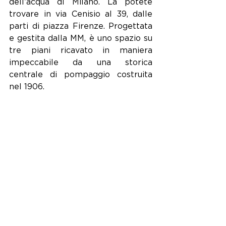
dell’acqua di Milano. La potete 
trovare in via Cenisio al 39, dalle 
parti di piazza Firenze. Progettata 
e gestita dalla MM, è uno spazio su 
tre piani ricavato in maniera 
impeccabile da una storica 
centrale di pompaggio costruita 
nel 1906. 