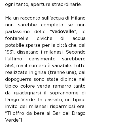
ogni tanto, aperture straordinarie.
Ma un racconto sull’acqua di Milano 
non sarebbe completo se non 
parlassimo delle “
vedovelle
”, le 
fontanelle civiche di acqua 
potabile sparse per la città che, dal 
1931, dissetano i milanesi. Secondo 
l’ultimo censimento sarebbero 
564, ma il numero è variabile. Tutte 
realizzate in ghisa (tranne una), dal 
dopoguerra sono state dipinte nel 
tipico colore verde ramarro tanto 
da guadagnarsi il soprannome di 
Drago Verde. In passato, un tipico 
invito dei milanesi risparmiosi era: 
“Ti offro da bere al Bar del Drago 
Verde”!