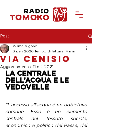
Post
Wilma Viganò
3 gen 2020
Tempo di lettura: 4 min
Via Cenisio
Aggiornamento:
11 ott 2021
LA CENTRALE 
DELL’ACQUA E LE 
VEDOVELLE
“L’accesso all’acqua è un obbiettivo 
comune. Esso è un elemento 
centrale nel tessuto sociale, 
economico e politico del Paese, del 