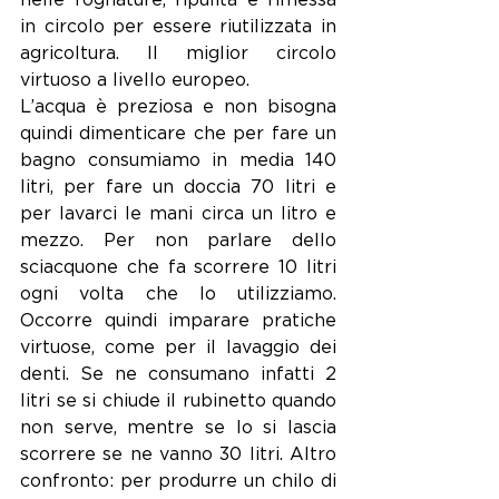
nelle fognature, ripulita e rimessa 
in circolo per essere riutilizzata in 
agricoltura. Il miglior circolo 
virtuoso a livello europeo.
L’acqua è preziosa e non bisogna 
quindi dimenticare che per fare un 
bagno consumiamo in media 140 
litri, per fare un doccia 70 litri e 
per lavarci le mani circa un litro e 
mezzo. Per non parlare dello 
sciacquone che fa scorrere 10 litri 
ogni volta che lo utilizziamo. 
Occorre quindi imparare pratiche 
virtuose, come per il lavaggio dei 
denti. Se ne consumano infatti 2 
litri se si chiude il rubinetto quando 
non serve, mentre se lo si lascia 
scorrere se ne vanno 30 litri. Altro 
confronto: per produrre un chilo di 