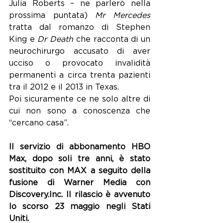
Julia Roberts – ne parlerò nella 
prossima puntata) 
Mr Mercedes
tratta dal romanzo di Stephen 
King e
 Dr Death
 che racconta di un 
neurochirurgo accusato di aver 
ucciso o provocato invalidità 
permanenti a circa trenta pazienti 
tra il 2012 e il 2013 in Texas. 
Poi sicuramente ce ne solo altre di 
cui non sono a conoscenza che 
“cercano casa”.
Il servizio di abbonamento HBO 
Max, dopo soli tre anni, è stato 
sostituito con MAX a seguito della 
fusione di Warner Media con 
Discovery.Inc. Il rilascio è avvenuto 
lo scorso 23 maggio negli Stati 
Uniti. 