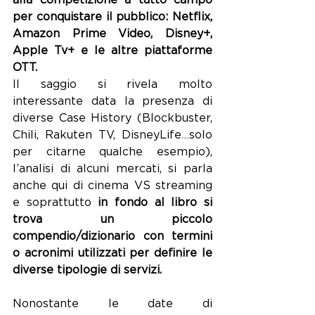
alla competizione a tutto campo 
per conquistare il pubblico: Netflix, 
Amazon Prime Video, Disney+, 
Apple Tv+ e le altre piattaforme 
OTT.
Il saggio si rivela molto 
interessante data la presenza di 
diverse Case History (Blockbuster, 
Chili, Rakuten TV, DisneyLife…solo 
per citarne qualche esempio), 
l’analisi di alcuni mercati, si parla 
anche qui di cinema VS streaming 
e soprattutto
 in fondo al libro si 
trova un piccolo 
compendio/dizionario con termini 
o acronimi utilizzati per definire le 
diverse tipologie di servizi.
Nonostante le date di 