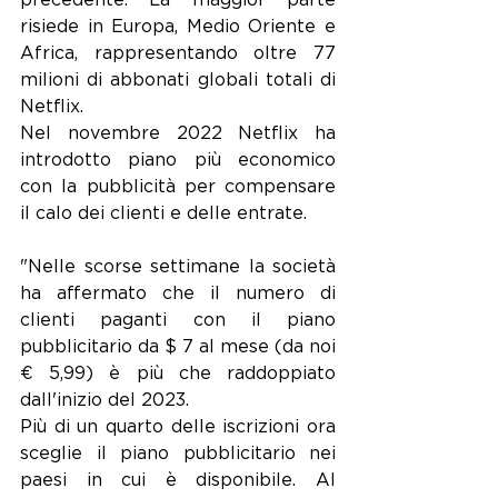
precedente. La maggior parte 
risiede in Europa, Medio Oriente e 
Africa, rappresentando oltre 77 
milioni di abbonati globali totali di 
Netflix.
Nel novembre 2022 Netflix ha 
introdotto piano più economico 
con la pubblicità per compensare 
il calo dei clienti e delle entrate. 
"Nelle scorse settimane la società 
ha affermato che il numero di 
clienti paganti con il piano 
pubblicitario da $ 7 al mese (da noi 
€ 5,99) è più che raddoppiato 
dall'inizio del 2023.
Più di un quarto delle iscrizioni ora 
sceglie il piano pubblicitario nei 
paesi in cui è disponibile. Al 