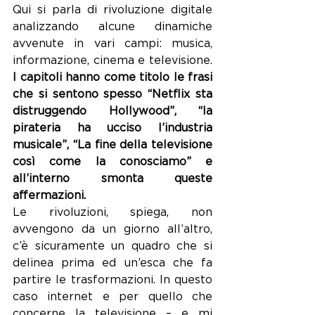
Qui si parla di rivoluzione digitale 
analizzando alcune dinamiche 
avvenute in vari campi: musica, 
informazione, cinema e televisione. 
I capitoli hanno come titolo le frasi 
che si sentono spesso “Netflix sta 
distruggendo Hollywood”, “la 
pirateria ha ucciso l’industria 
musicale”, “La fine della televisione 
così come la conosciamo” e 
all’interno smonta queste 
affermazioni.
Le rivoluzioni, spiega, non 
avvengono da un giorno all’altro, 
c’è sicuramente un quadro che si 
delinea prima ed un’esca che fa 
partire le trasformazioni. In questo 
caso internet e per quello che 
concerne la televisione – e mi 