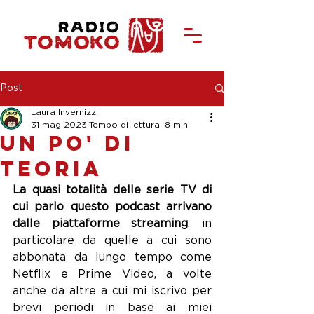
Post
Laura Invernizzi
31 mag 2023
Tempo di lettura: 8 min
Un po' di
teoria
La quasi totalità delle serie TV di 
cui parlo questo podcast arrivano 
dalle piattaforme streaming
, in 
particolare da quelle a cui sono 
abbonata da lungo tempo come 
Netflix e Prime Video, a volte 
anche da altre a cui mi iscrivo per 
brevi periodi in base ai miei 