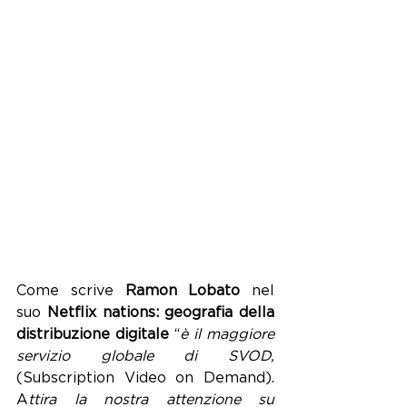
Come scrive 
Ramon Lobato
 nel 
suo 
Netflix nations: geografia della 
distribuzione digitale
 “
è il maggiore 
servizio globale di SVOD,
(Subscription Video on Demand). 
A
ttira la nostra attenzione su 