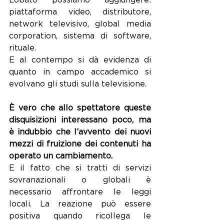
Lobato possiamo aggiungere: 
piattaforma video, distributore, 
network televisivo, global media 
corporation, sistema di software, 
rituale. 
E al contempo si dà evidenza di 
quanto in campo accademico si 
evolvano gli studi sulla televisione.
È vero che allo spettatore queste 
disquisizioni interessano poco, ma 
è indubbio che l’avvento dei nuovi 
mezzi di fruizione dei contenuti ha 
operato un cambiamento.
E il fatto che si tratti di servizi 
sovranazionali o globali è 
necessario affrontare le leggi 
locali. La reazione può essere 
positiva quando ricollega le 