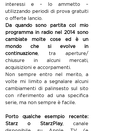
interessi e – lo ammetto – 
utilizzando periodi di prova gratuiti 
o offerte lancio.
Da quando sono partita col mio 
programma in radio nel 2014 sono 
cambiate molte cose ed è un 
mondo che si evolve in 
continuazione
, tra aperture/ 
chiusure in alcuni mercati, 
acquisizioni e accorpamenti.
Non sempre entro nel merito, a 
volte mi limito a segnalare alcuni 
cambiamenti di palinsesto sul sito 
con riferimento ad una specifica 
serie, ma non sempre è facile.
Porto qualche esempio recente: 
Starz o StarzPlay
, canale 
disponibile su Apple TV (e 