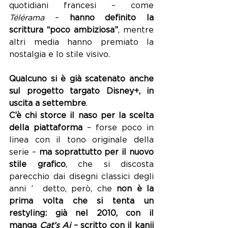
quotidiani francesi – come 
Télérama 
– 
hanno definito la 
scrittura “poco ambiziosa”
, mentre 
altri media hanno premiato la 
nostalgia e lo stile visivo. 
Qualcuno si è già scatenato anche 
sul progetto targato Disney+, in 
uscita a settembre
. 
C’è chi storce il naso per la scelta 
della piattaforma
 – forse poco in 
linea con il tono originale della 
serie – 
ma soprattutto per il nuovo 
stile grafico
, che si discosta 
parecchio dai disegni classici degli 
anni ’  detto, però, che 
non è la 
prima volta che si tenta un 
restyling: già nel 2010, con il 
manga 
Cat’s Ai
 – scritto con il kanji 