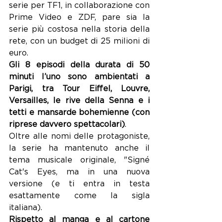
serie per TF1, in collaborazione con 
Prime Video e ZDF, pare sia la 
serie più costosa nella storia della 
rete, con un budget di 25 milioni di 
euro.
Gli 8 episodi della durata di 50 
minuti l’uno sono ambientati a 
Parigi, tra Tour Eiffel, Louvre, 
Versailles, le rive della Senna e i 
tetti e mansarde bohemienne (con 
riprese davvero spettacolari)
.
Oltre alle nomi delle protagoniste, 
la serie ha mantenuto anche il 
tema musicale originale, "Signé 
Cat's Eyes, ma in una nuova 
versione (e ti entra in testa 
esattamente come la sigla 
italiana).
Rispetto al manga e al cartone 