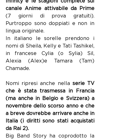
Infinity e le stagioni complete sul 
canale Anime attivabile da Prime 
(7 giorni di prova gratuiti). 
Purtroppo sono doppiati e non in 
lingua originale.
In italiano le sorelle prendono i 
nomi di Sheila, Kelly e Tati Tashikel, 
in francese Cylia (o Sylia) Sil, 
Alexia (Alex)e Tamara (Tam) 
Chamade.
Nomi ripresi anche nella
 serie TV 
che è stata trasmessa in Francia 
(ma anche in Belgio e Svizzera) a 
novembre dello scorso anno e che 
a breve dovrebbe arrivare anche in 
Italia (i diritti sono stati acquistati 
da Rai 2). 
Big Band Story ha coprodotto la 