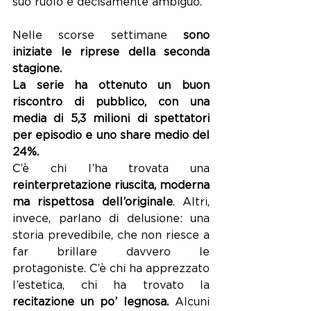
suo ruolo è decisamente ambiguo.
Nelle scorse settimane 
sono 
iniziate le riprese della seconda 
stagione.
La serie ha ottenuto un buon 
riscontro di pubblico, con una 
media di 5,3 milioni di spettatori 
per episodio e uno share medio del 
24%.
C’è chi l’ha trovata una 
reinterpretazione riuscita, moderna 
ma rispettosa dell’originale
. Altri, 
invece, parlano di delusione: una 
storia prevedibile, che non riesce a 
far brillare davvero le 
protagoniste. C’è chi ha apprezzato 
l’estetica, chi ha trovato la 
recitazione un po’ legnosa. 
Alcuni 