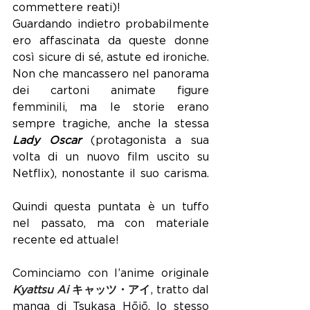
commettere reati)!
Guardando indietro probabilmente 
ero affascinata da queste donne 
così sicure di sé, astute ed ironiche. 
Non che mancassero nel panorama 
dei cartoni animate figure 
femminili, ma le storie erano 
sempre tragiche, anche la stessa 
Lady Oscar
 (protagonista a sua 
volta di un nuovo film uscito su 
Netflix), nonostante il suo carisma. 
Quindi questa puntata è un tuffo 
nel passato, ma con materiale 
recente ed attuale!
Cominciamo con l’anime originale 
Kyattsu Ai 
キャッツ・アイ
, tratto dal 
manga di Tsukasa Hōjō, lo stesso 