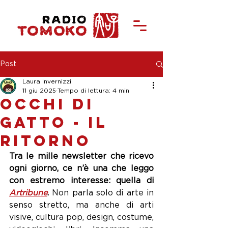
Post
Laura Invernizzi
11 giu 2025
Tempo di lettura: 4 min
Occhi di
gatto - Il
ritorno
Tra le mille newsletter che ricevo 
ogni giorno, ce n’è una che leggo 
con estremo interesse: quella di 
Artribune
.
 Non parla solo di arte in 
senso stretto, ma anche di arti 
visive, cultura pop, design, costume, 