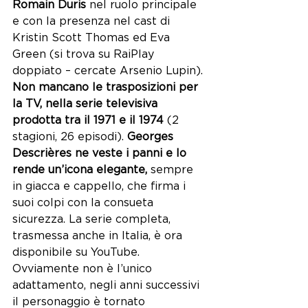
Romain Duris
 nel ruolo principale 
e con la presenza nel cast di 
Kristin Scott Thomas ed Eva 
Green (si trova su RaiPlay 
doppiato – cercate Arsenio Lupin).
Non mancano le trasposizioni per 
la TV, nella serie televisiva 
prodotta tra il 1971 e il 1974
 (2 
stagioni, 26 episodi). 
Georges 
Descrières
ne veste i panni e lo 
rende un’icona elegante,
 sempre 
in giacca e cappello, che firma i 
suoi colpi con la consueta 
sicurezza. La serie completa, 
trasmessa anche in Italia, è ora 
disponibile su YouTube. 
Ovviamente non è l’unico 
adattamento, negli anni successivi 
il personaggio è tornato 