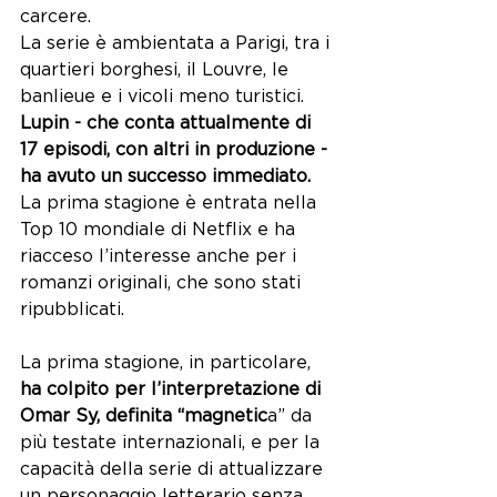
carcere. 
La serie è ambientata a Parigi, tra i 
quartieri borghesi, il Louvre, le 
banlieue e i vicoli meno turistici.
Lupin - che conta attualmente di 
17 episodi, con altri in produzione - 
ha avuto un successo immediato.
La prima stagione è entrata nella 
Top 10 mondiale di Netflix e ha 
riacceso l’interesse anche per i 
romanzi originali, che sono stati 
ripubblicati.
La prima stagione, in particolare, 
ha colpito per l’interpretazione di 
Omar Sy, definita “magnetic
a” da 
più testate internazionali, e per la 
capacità della serie di attualizzare 
un personaggio letterario senza 