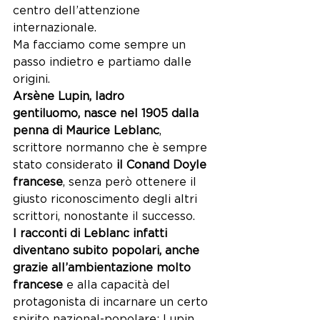
centro dell’attenzione 
internazionale.
Ma facciamo come sempre un 
passo indietro e partiamo dalle 
origini.
Arsène Lupin, ladro 
gentiluomo, nasce nel 1905 dalla 
penna di Maurice Leblanc
, 
scrittore normanno che è sempre 
stato considerato 
il Conand Doyle 
francese
, senza però ottenere il 
giusto riconoscimento degli altri 
scrittori, nonostante il successo.
I racconti di Leblanc infatti 
diventano subito popolari, anche 
grazie all’ambientazione molto 
francese
 e alla capacità del 
protagonista di incarnare un certo 
spirito nazional-popolare: Lupin 