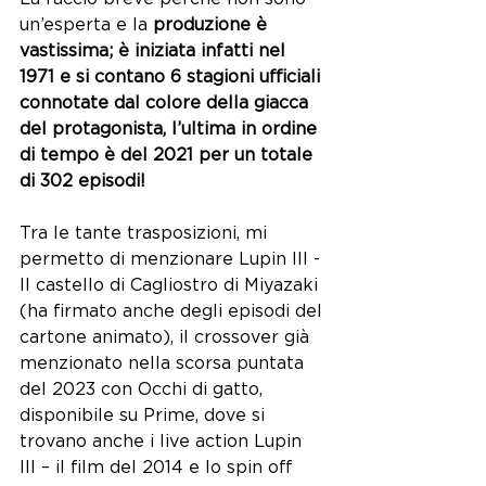
un’esperta e la
 produzione è 
vastissima; è iniziata infatti nel 
1971 e si contano 6 stagioni ufficiali 
connotate dal colore della giacca 
del protagonista, l’ultima in ordine 
di tempo è del 2021 per un totale 
di 302 episodi! 
Tra le tante trasposizioni, mi 
permetto di menzionare 
Lupin III - 
Il castello di Cagliostro
 di Miyazaki 
(ha firmato anche degli episodi del 
cartone animato), il crossover già 
menzionato nella scorsa puntata 
del 2023 con Occhi di gatto, 
disponibile su Prime, dove si 
trovano anche i live action Lupin 
III – il film del 2014 e lo spin off 