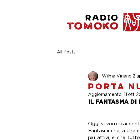
All Posts
Wilma Viganò
2 a
Porta N
Aggiornamento:
11 ott 
IL FANTASMA DI
Oggi vi vorrei raccont
Fantasmi che, a dire il
più attivi, e che tutto