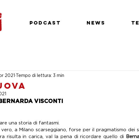
Podcast
News
T
pr 2021
Tempo di lettura: 3 min
uova
2021
 BERNARDA VISCONTI
are una storia di fantasmi. 
 vero, a Milano scarseggiano, forse per il pragmatismo dei suo
ra risulta in carica, val la pena di ricordare quello di 
Berna