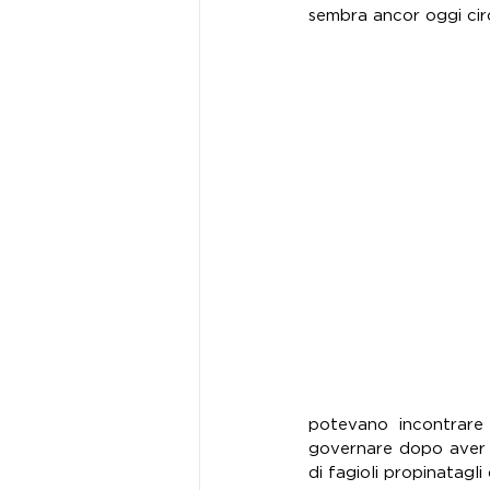
sembra ancor oggi cir
potevano incontrare
governare dopo aver a
di fagioli propinatagl