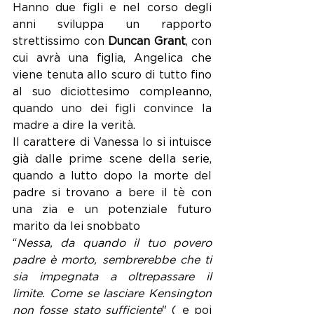
Hanno due figli e nel corso degli 
anni sviluppa un rapporto 
strettissimo con 
Duncan Grant
, con 
cui avrà una figlia, Angelica che 
viene tenuta allo scuro di tutto fino 
al suo diciottesimo compleanno, 
quando uno dei figli convince la 
madre a dire la verità.
Il carattere di Vanessa lo si intuisce 
già dalle prime scene della serie, 
quando a lutto dopo la morte del 
padre si trovano a bere il tè con 
una zia e un potenziale futuro 
marito da lei snobbato
“
Nessa, da quando il tuo povero 
padre è morto, sembrerebbe che ti 
sia impegnata a oltrepassare il 
limite. Come se lasciare Kensington 
non fosse stato sufficiente
" ( e poi 