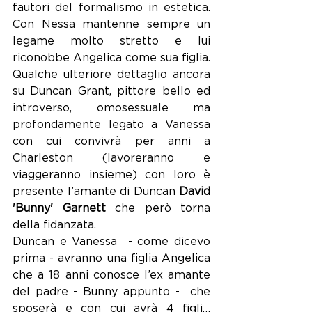
fautori del formalismo in estetica. 
Con Nessa mantenne sempre un 
legame molto stretto e lui 
riconobbe Angelica come sua figlia.
Qualche ulteriore dettaglio ancora 
su Duncan Grant, pittore bello ed 
introverso, omosessuale ma 
profondamente legato a Vanessa 
con cui convivrà per anni a 
Charleston (lavoreranno e 
viaggeranno insieme) con loro è 
presente l’amante di Duncan 
David 
'Bunny' Garnett
 che però torna 
della fidanzata. 
Duncan e Vanessa  - come dicevo 
prima - avranno una figlia Angelica 
che a 18 anni conosce l’ex amante 
del padre - Bunny appunto -  che 
sposerà e con cui avrà 4 figli…