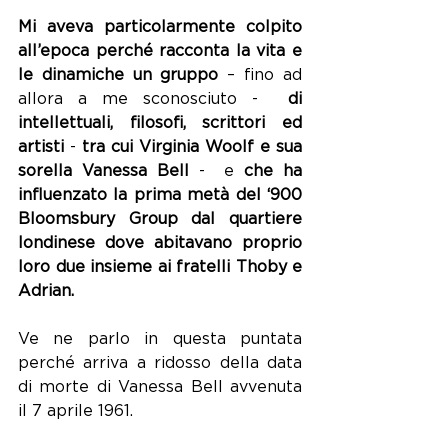
Mi aveva particolarmente colpito 
all’epoca perché racconta la vita e 
le dinamiche un gruppo
 – fino ad 
allora a me sconosciuto -  
di 
intellettuali, filosofi, scrittori ed 
artisti
 - 
tra cui Virginia Woolf e sua 
sorella Vanessa Bell
 -  e
 che ha 
influenzato la prima metà del ‘900 
Bloomsbury Group dal quartiere 
londinese dove abitavano proprio 
loro due insieme ai fratelli 
Thoby e 
Adrian.
Ve ne parlo in questa puntata 
perché arriva a ridosso della data 
di morte di Vanessa Bell avvenuta 
il 7 aprile 1961.