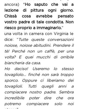
ancora) "
Ho saputo che vai a 
lezione di pittura ogni giorno. 
Chissà cosa avrebbe pensato 
vostro padre di tale condotta. Non 
riesco proprio a immaginarlo.
”
una volta in camera con Virginia le 
dice: “
Tutte queste conversazioni 
noiose, noiose abitudini. Prendere il 
tè! Perché non un caffè, per una 
volta? E quei mucchi di orribile 
biancheria da casa. 
Ho deciso! Useremo lo stesso 
tovagliolo... finché non sarà troppo 
sporco. Oppure ci liberiamo dei 
tovaglioli. Tutti quegli anni a 
compiacere nostro padre. Sembra 
incredibile poter dire che ora 
potremo compiacere solo noi 