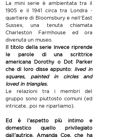
La mini serie è ambientata tra il 
1905 e il 1941 circa tra Londra - 
quartiere di Bloomsbury e nell’East 
Sussex, una tenuta chiamata 
Charleston Farmhouse ed ora 
divenuta un museo.
Il titolo della serie invece riprende 
le parole di una scrittrice 
americana Dorothy o Dot Parker 
che di loro disse appunto
: 
lived in 
squares, painted in circles and 
loved in triangles.
Le relazioni tra i membri del 
gruppo sono piuttosto comuni (ed 
intricate…poi ne riparliamo).
Ed è l’aspetto più intimo e 
domestico quello privilegiato 
dall’autrice, Amanda Coe, che ha 