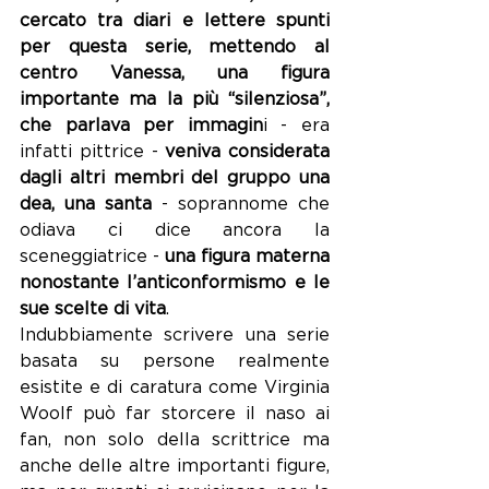
cercato tra diari e lettere spunti 
per questa serie, mettendo al 
centro Vanessa, una figura 
importante ma la più “silenziosa”, 
che parlava per immagin
i - era 
infatti pittrice - 
veniva considerata 
dagli altri membri del gruppo una 
dea, una santa 
- soprannome che 
odiava ci dice ancora la 
sceneggiatrice - 
una figura materna 
nonostante l’anticonformismo e le 
sue scelte di vita
.
Indubbiamente scrivere una serie 
basata su persone realmente 
esistite e di caratura come Virginia 
Woolf può far storcere il naso ai 
fan, non solo della scrittrice ma 
anche delle altre importanti figure, 