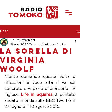
Post
Laura Invernizzi
8 apr 2020
Tempo di lettura: 4 min
La sorella di
Virginia
Woolf
Niente domande questa volta o 
riflessioni a voce alta…si va sul 
concreto e vi parlo di una serie TV 
inglese 
Life in Squares
, 3 puntate 
andate in onda sulla BBC Two tra il 
27 luglio e il 10 agosto 2015.