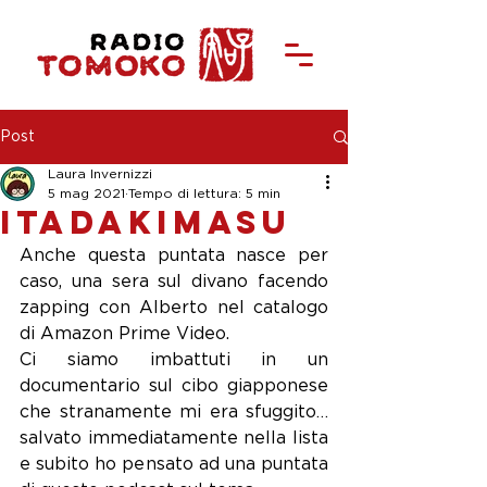
Post
Laura Invernizzi
5 mag 2021
Tempo di lettura: 5 min
Itadakimasu
Anche questa puntata nasce per 
caso, una sera sul divano facendo 
zapping con Alberto nel catalogo 
di Amazon Prime Video.
Ci siamo imbattuti in un 
documentario sul cibo giapponese 
che stranamente mi era sfuggito…
salvato immediatamente nella lista 
e subito ho pensato ad una puntata 