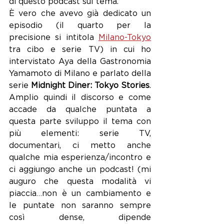
di questo podcast sul tema.
È vero che avevo già dedicato un 
episodio (il quarto per la 
precisione si intitola 
Milano-Tokyo
tra cibo e serie TV) in cui ho 
intervistato Aya della Gastronomia 
Yamamoto di Milano e parlato della 
serie 
Midnight Diner: Tokyo Stories
.
Amplio quindi il discorso e come 
accade da qualche puntata a 
questa parte sviluppo il tema con 
più elementi: serie TV, 
documentari, ci metto anche 
qualche mia esperienza/incontro e 
ci aggiungo anche un podcast! (mi 
auguro che questa modalità vi 
piaccia…non è un cambiamento e 
le puntate non saranno sempre 
così dense, dipende 