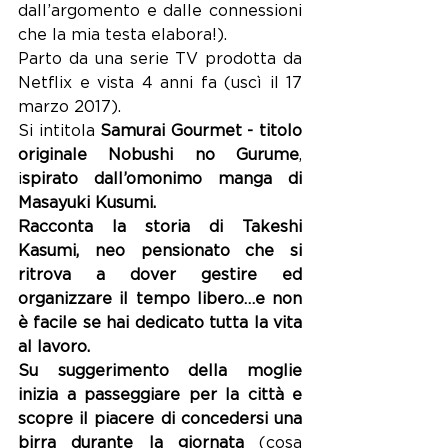
dall’argomento e dalle connessioni 
che la mia testa elabora!).
Parto da una serie TV prodotta da 
Netflix e vista 4 anni fa (uscì il 17 
marzo 2017). 
Si intitola 
Samurai Gourmet - titolo 
originale Nobushi no Gurume
, 
i
spirato dall’omonimo manga di 
Masayuki Kusumi.
Racconta la storia di Takeshi 
Kasumi, neo pensionato che si 
ritrova a dover gestire ed 
organizzare il tempo libero…e non 
è facile se hai dedicato tutta la vita 
al lavoro.
Su suggerimento della moglie 
inizia a passeggiare per la città e 
scopre il piacere di concedersi una 
birra durante la giornata 
(cosa 