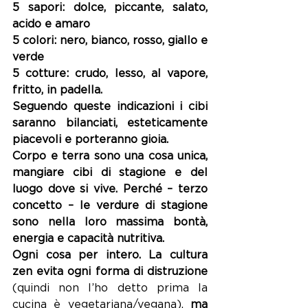
5 sapori: dolce, piccante, salato, 
acido e amaro 
5 colori: nero, bianco, rosso, giallo e 
verde
5 cotture: crudo, lesso, al vapore, 
fritto, in padella.
Seguendo queste indicazioni i cibi 
saranno bilanciati, esteticamente 
piacevoli e porteranno gioia.
Corpo e terra sono una cosa unica, 
mangiare cibi di stagione e del 
luogo dove si vive. Perché – terzo 
concetto – le verdure di stagione 
sono nella loro massima bontà, 
energia e capacità nutritiva.
Ogni cosa per intero. La cultura 
zen evita ogni forma di distruzione 
(quindi non l’ho detto prima la 
cucina è vegetariana/vegana), 
ma 