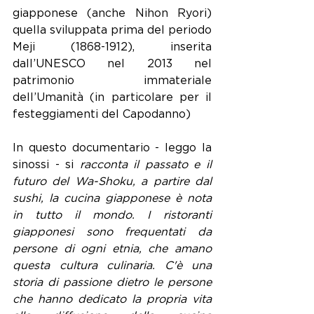
giapponese (anche Nihon Ryori) 
quella sviluppata prima del periodo 
Meji (1868-1912), inserita 
dall’UNESCO nel 2013 nel 
patrimonio immateriale 
dell’Umanità (in particolare per il 
festeggiamenti del Capodanno)
In questo documentario - leggo la 
sinossi - si
 racconta il passato e il 
futuro del Wa-Shoku, a partire dal 
sushi, la cucina giapponese è nota 
in tutto il mondo. I ristoranti 
giapponesi sono frequentati da 
persone di ogni etnia, che amano 
questa cultura culinaria. C'è una 
storia di passione dietro le persone 
che hanno dedicato la propria vita 