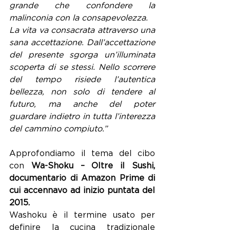
grande che confondere la 
malinconia con la consapevolezza.
La vita va consacrata attraverso una 
sana accettazione. Dall’accettazione 
del presente sgorga un’illuminata 
scoperta di se stessi. Nello scorrere 
del tempo risiede l’autentica 
bellezza, non solo di tendere al 
futuro, ma anche del poter 
guardare indietro in tutta l’interezza 
del cammino compiuto.”
Approfondiamo il tema del cibo 
con 
Wa-Shoku – Oltre il Sushi, 
documentario di Amazon Prime di 
cui accennavo ad inizio puntata del 
2015.
Washoku è il termine usato per 
definire la cucina tradizionale 