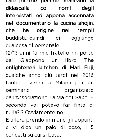
Due piccole pecche: mancano la 
didascalia coi nomi degli 
intervistati ed appena accennata 
nel documentario la cucina shojin, 
che ha origine nei templi 
buddisti
….quindi ci aggiungo 
qualcosa di personale. 
12/13 anni fa mio fratello mi portò 
dal Giappone un libro 
The 
enlightened kitchen di Mari Fuji, 
qualche anno più tardi nel 2016 
l’autrice venne a Milano per un 
seminario organizzato 
dall’Associazione La via del Sake. E 
secondo voi potevo far finta di 
nulla?!? Ovviamente no.
E allora prendo in mano gli appunti 
e vi dico un paio di cose, i 5 
concetti su cui si basa: