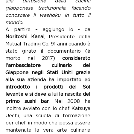
alla diffusione della cucina 
giapponese tradizionale, facendo 
conoscere il washoku in tutto il 
mondo.
A partire – aggiungo io - da 
Noritoshi Kanai
, Presidente della 
Mutual Trading Co, 91 anni quando è 
stato girato il documentario (è 
morto nel 2017) 
considerato 
l’ambasciatore culinario del 
Giappone negli Stati Uniti grazie 
alla sua azienda ha importato ed 
introdotto i prodotti del Sol 
levante e si deve a lui la nascita del 
primo sushi bar
. Nel 2008 ha 
inoltre avviato con lo chef Katsuya 
Uechi, una scuola di formazione 
per chef in modo che possa essere 
mantenuta la vera arte culinaria 