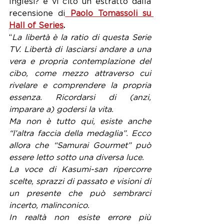
Inglesi? e vi cito un estratto dalla 
recensione di
Paolo Tomassoli su 
Hall of Series
.
“
La libertà è la ratio di questa Serie 
TV. Libertà di lasciarsi andare a una 
vera e propria contemplazione del 
cibo, come mezzo attraverso cui 
rivelare e comprendere la propria 
essenza. Ricordarsi di (anzi, 
imparare a) godersi la vita.
Ma non è tutto qui, esiste anche 
“l’altra faccia della medaglia”. Ecco 
allora che “Samurai Gourmet” può 
essere letto sotto una diversa luce. 
La voce di Kasumi-san ripercorre 
scelte, sprazzi di passato e visioni di 
un presente che può sembrarci 
incerto, malinconico.
In realtà non esiste errore più 