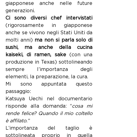
giapponese anche nelle future 
generazioni.
Ci sono diversi chef intervistati
(rigorosamente in giapponese 
anche se vivono negli Stati Uniti da 
molti anni) 
ma non si parla solo di 
sushi, ma anche della cucina 
kaiseki, di ramen, sake 
(con una 
produzione in Texas) sottolineando 
sempre l’importanza degli 
elementi, la preparazione, la cura.
Mi sono appuntata questo 
passaggio:
Katsuya Uechi nel documentario 
risponde alla domanda: “
cosa mi 
rende felice? Quando il mio coltello 
è affilato.”
L’importanza del taglio è 
sottolineata proprio in quella 