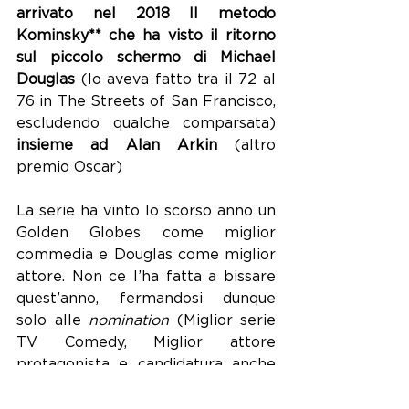
arrivato nel 2018 Il metodo 
Kominsky** che ha visto il ritorno 
sul piccolo schermo di Michael 
Douglas 
(lo aveva fatto tra il 72 al 
76 in The Streets of San Francisco, 
escludendo qualche comparsata)
insieme ad Alan Arkin 
(altro 
premio Oscar)
La serie ha vinto lo scorso anno un 
Golden Globes come miglior 
commedia e Douglas come miglior 
attore. Non ce l’ha fatta a bissare 
quest’anno, fermandosi dunque 
solo alle 
nomination
 (Miglior serie 
TV Comedy, Miglior attore 
protagonista e candidatura anche 
per il non protagonista).