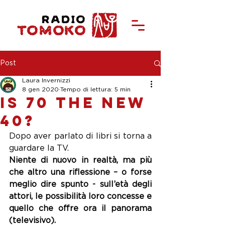
Post
Laura Invernizzi
8 gen 2020
Tempo di lettura: 5 min
Is 70 the new
40?
Dopo aver parlato di libri si torna a 
guardare la TV.
Niente di nuovo in realtà, ma più 
che altro una riflessione – o forse 
meglio dire spunto - sull’età degli 
attori, le possibilità loro concesse e 
quello che offre ora il panorama 
(televisivo).