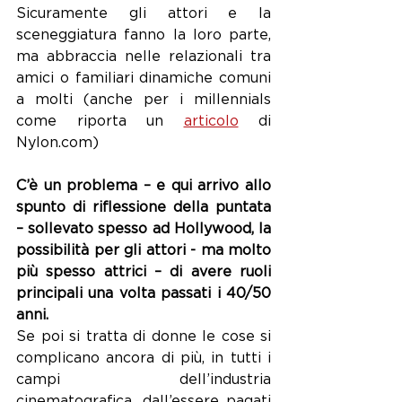
Sicuramente gli attori e la 
sceneggiatura fanno la loro parte, 
ma abbraccia nelle relazionali tra 
amici o familiari dinamiche comuni 
a molti (anche per i millennials 
come riporta un 
articolo
 di 
Nylon.com) 
C’è un problema – e qui arrivo allo 
spunto di riflessione della puntata 
– sollevato spesso ad Hollywood, la 
possibilità per gli attori - ma molto 
più spesso attrici – di avere ruoli 
principali una volta passati i 40/50 
anni.
Se poi si tratta di donne le cose si 
complicano ancora di più, in tutti i 
campi dell’industria 
cinematografica, dall’essere pagati 