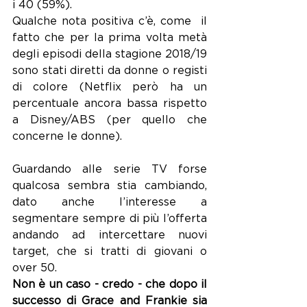
i 40 (59%).
Qualche nota positiva c’è, come  il 
fatto che per la prima volta metà 
degli episodi della stagione 2018/19 
sono stati diretti da donne o registi 
di colore (Netflix però ha un 
percentuale ancora bassa rispetto 
a Disney/ABS (per quello che 
concerne le donne).
Guardando alle serie TV forse 
qualcosa sembra stia cambiando, 
dato anche l’interesse a 
segmentare sempre di più l’offerta 
andando ad intercettare nuovi 
target, che si tratti di giovani o 
over 50. 
Non è un caso - credo - che dopo il 
successo di Grace and Frankie sia 