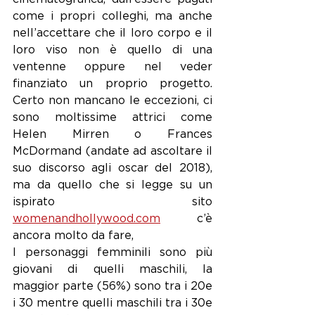
come i propri colleghi, ma anche 
nell’accettare che il loro corpo e il 
loro viso non è quello di una 
ventenne oppure nel veder 
finanziato un proprio progetto. 
Certo non mancano le eccezioni, ci 
sono moltissime attrici come 
Helen Mirren o Frances 
McDormand (andate ad ascoltare il 
suo discorso agli oscar del 2018), 
ma da quello che si legge su un 
ispirato sito 
womenandhollywood.com
 c’è 
ancora molto da fare, 
I personaggi femminili sono più 
giovani di quelli maschili, la 
maggior parte (56%) sono tra i 20e 
i 30 mentre quelli maschili tra i 30e 