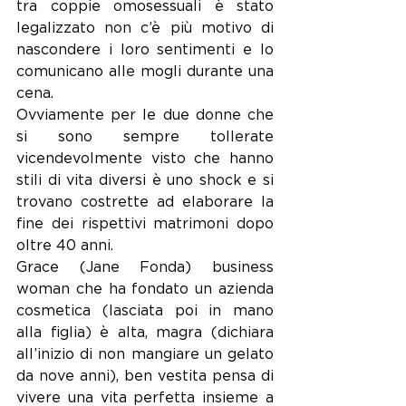
tra coppie omosessuali è stato 
legalizzato non c’è più motivo di 
nascondere i loro sentimenti e lo 
comunicano alle mogli durante una 
cena.
Ovviamente per le due donne che 
si sono sempre tollerate 
vicendevolmente visto che hanno 
stili di vita diversi è uno shock e si 
trovano costrette ad elaborare la 
fine dei rispettivi matrimoni dopo 
oltre 40 anni.
Grace (Jane Fonda) business 
woman che ha fondato un azienda 
cosmetica (lasciata poi in mano 
alla figlia) è alta, magra (dichiara 
all’inizio di non mangiare un gelato 
da nove anni), ben vestita pensa di 
vivere una vita perfetta insieme a 