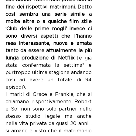
fine dei rispettivi matrimoni. Detto 
così sembra una serie simile a 
molte altre o a qualche film stile 
‘Club delle prime mogli’ invece ci 
sono diversi aspetti che l’hanno 
resa interessante, nuova e amata 
tanto da essere attualmente la più 
lunga produzione di Netflix 
(è già 
stata confermata la settima* e 
purtroppo ultima stagione andando 
così ad avere un totale di 94 
episodi).
I mariti di Grace e Frankie, che si 
chiamano rispettivamente Robert 
e Sol non sono solo partner nello 
stesso studio legale ma anche 
nella vita privata da quasi 20 anni…
si amano e visto che il matrimonio 