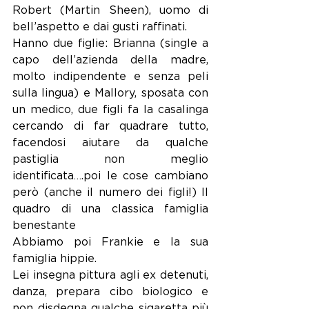
Robert (Martin Sheen), uomo di 
bell’aspetto e dai gusti raffinati. 
Hanno due figlie: Brianna (single a 
capo dell’azienda della madre, 
molto indipendente e senza peli 
sulla lingua) e Mallory, sposata con 
un medico, due figli fa la casalinga 
cercando di far quadrare tutto, 
facendosi aiutare da qualche 
pastiglia non meglio 
identificata….poi le cose cambiano 
però (anche il numero dei figli!) Il 
quadro di una classica famiglia 
benestante
Abbiamo poi Frankie e la sua 
famiglia hippie.
Lei insegna pittura agli ex detenuti, 
danza, prepara cibo biologico e 
non disdegna qualche sigaretta più 