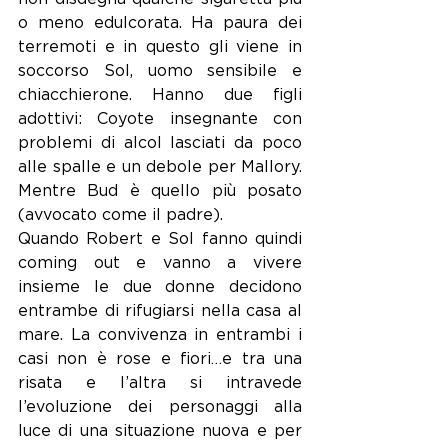
o meno edulcorata. Ha paura dei 
terremoti e in questo gli viene in 
soccorso Sol, uomo sensibile e 
chiacchierone. Hanno due figli 
adottivi: Coyote insegnante con 
problemi di alcol lasciati da poco 
alle spalle e un debole per Mallory. 
Mentre Bud è quello più posato 
(avvocato come il padre).
Quando Robert e Sol fanno quindi 
coming out e vanno a vivere 
insieme le due donne decidono 
entrambe di rifugiarsi nella casa al 
mare. La convivenza in entrambi i 
casi non è rose e fiori…e tra una 
risata e l’altra si intravede 
l’evoluzione dei personaggi alla 
luce di una situazione nuova e per 