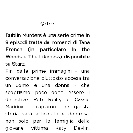
@starz
Dublin Murders è una serie crime in 
8 episodi tratta dai romanzi di Tana 
French (in particolare In the 
Woods e The Likeness) disponibile 
su Starz
.
Fin dalle prime immagini – una 
conversazione piuttosto accesa tra 
un uomo e una donna - che 
scopriamo poco dopo essere i 
detective Rob Reilly e Cassie 
Maddox – capiamo che questa 
storia sarà articolata e dolorosa, 
non solo per la famiglia della 
giovane vittima Katy Devlin, 