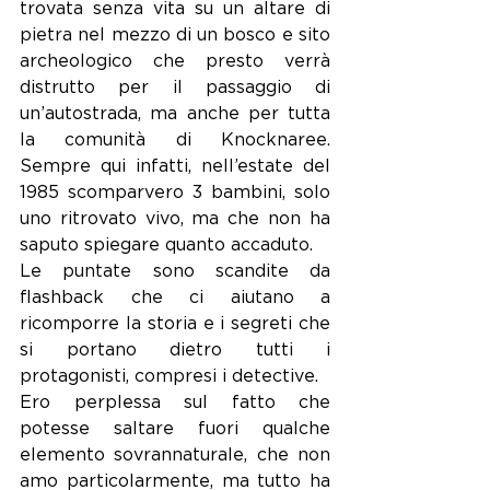
trovata senza vita su un altare di 
pietra nel mezzo di un bosco e sito 
archeologico che presto verrà 
distrutto per il passaggio di 
un’autostrada, ma anche per tutta 
la comunità di Knocknaree. 
Sempre qui infatti, nell’estate del 
1985 scomparvero 3 bambini, solo 
uno ritrovato vivo, ma che non ha 
saputo spiegare quanto accaduto. 
Le puntate sono scandite da 
flashback che ci aiutano a 
ricomporre la storia e i segreti che 
si portano dietro tutti i 
protagonisti, compresi i detective. 
Ero perplessa sul fatto che 
potesse saltare fuori qualche 
elemento sovrannaturale, che non 
amo particolarmente, ma tutto ha 