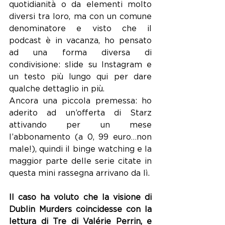
quotidianità o da elementi molto 
diversi tra loro, ma con un comune 
denominatore e visto che il 
podcast è in vacanza, ho pensato 
ad una forma diversa di 
condivisione: slide su Instagram e 
un testo più lungo qui per dare 
qualche dettaglio in più.
Ancora una piccola premessa: ho 
aderito ad un’offerta di Starz 
attivando per un mese 
l’abbonamento (a 0, 99 euro…non 
male!), quindi il binge watching e la 
maggior parte delle serie citate in 
questa mini rassegna arrivano da lì.
Il caso ha voluto che la visione di 
Dublin Murders coincidesse con la 
lettura di Tre di Valérie Perrin, e 