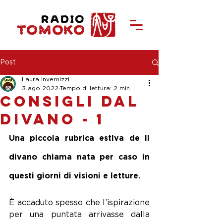
Post
Laura Invernizzi
3 ago 2022
Tempo di lettura: 2 min
Consigli dal
divano - 1
Una piccola rubrica estiva de Il 
divano chiama nata per caso in 
questi giorni di visioni e letture.
È accaduto spesso che l’ispirazione 
per una puntata arrivasse dalla 