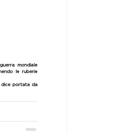
guerra mondiale 
endo le ruberie 
dice portata da 