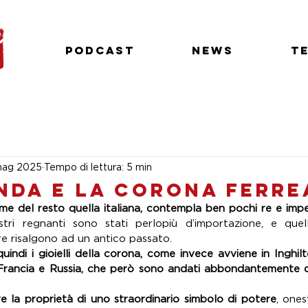
Podcast
News
T
mag 2025
Tempo di lettura: 5 min
nda e la corona ferre
ostri regnanti sono stati perlopiù d’importazione, e quel
e risalgono ad un antico passato. 
indi i gioielli della corona, come invece avviene in Inghilter
 Francia e Russia, che però sono andati abbondantemente di
e la proprietà di uno straordinario simbolo di potere
, one