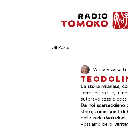
All Posts
Wilma Viganò
11 
Teodoli
Terra di razzie, i n
autorevolezza e poter
Da noi scarseggiano qu
stato, come quelli di
delle varie rivoluzioni
. 
Possiamo però 
vantar