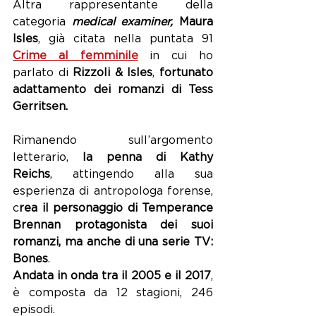
Altra rappresentante della 
categoria 
medical examiner,
 Maura 
Isles
, già citata nella puntata 91 
Crime al femminile
 in cui ho 
parlato di 
Rizzoli & Isles
, 
fortunato 
adattamento dei romanzi di Tess 
Gerritsen.
Rimanendo sull’argomento 
letterario,
 la penna di Kathy 
Reichs
, attingendo alla sua 
esperienza di antropologa forense, 
c
rea il personaggio di Temperance 
Brennan protagonista dei suoi 
romanzi, ma anche di una serie TV: 
Bones
.
Andata in onda tra il 2005 e il 2017
, 
è composta da 12 stagioni, 246 
episodi.