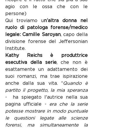
agio con le ossa che con le 
persone)
Qui troviamo u
n’altra donna nel 
ruolo di patologa forense/medico 
legale: Camille Saroyan
, capo della 
divisione forense del Jeffersonian 
Institute.
Kathy Reichs è produttrice 
esecutiva della serie
, che non è 
esattamente un adattamento dei 
suoi romanzi, ma trae ispirazione 
anche dalla sua vita. “
Quando è 
partito il progetto, la mia speranza
-  ha spiegato l'autrice nella sua 
pagina ufficiale - 
era che la serie 
potesse mostrare in modo puntuale 
le questioni legate alle scienze 
forensi, ma simultaneamente la 