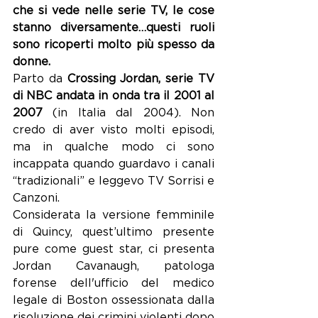
che si vede nelle serie TV, le cose 
stanno diversamente…questi ruoli 
sono ricoperti molto più spesso da 
donne.
Parto da 
Crossing Jordan, serie TV 
di NBC andata in onda tra il 2001 al 
2007
 (in Italia dal 2004). Non 
credo di aver visto molti episodi, 
ma in qualche modo ci sono 
incappata quando guardavo i canali 
“tradizionali” e leggevo TV Sorrisi e 
Canzoni.
Considerata la versione femminile 
di Quincy, quest’ultimo presente 
pure come guest star, ci presenta 
Jordan 
Cavanaugh, patologa 
forense dell'ufficio del medico 
legale di Boston ossessionata dalla 
risoluzione dei crimini violenti dopo 