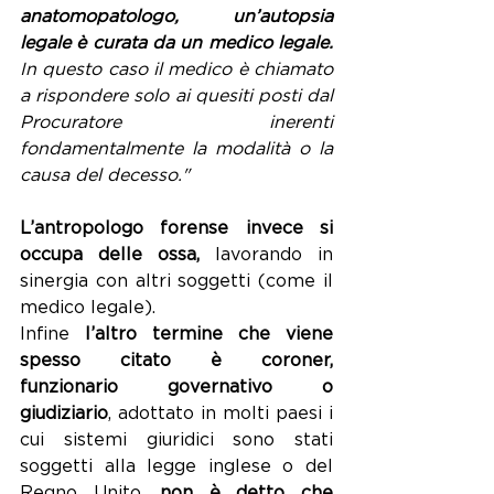
anatomopatologo, un’autopsia 
legale è curata da un medico legale.
In questo caso il medico è chiamato 
a rispondere solo ai quesiti posti dal 
Procuratore inerenti 
fondamentalmente la modalità o la 
causa del decesso."
L’antropologo forense invece si 
occupa delle ossa,
 lavorando in 
sinergia con altri soggetti (come il 
medico legale).
Infine 
l’altro termine che viene 
spesso citato è coroner, 
funzionario governativo o 
giudiziario
, adottato in molti paesi i 
cui sistemi giuridici sono stati 
soggetti alla legge 
inglese
 o 
del 
Regno Unito
, 
non è detto che 