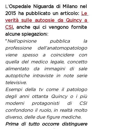
L’
Ospedale Niguarda di Milano nel 
2015 ha pubblicato un articolo: 
Le 
verità sulle autopsie da Quincy a 
CSI
, anche qui ci vengono fornite 
alcune spiegazion
i:
"
Nell’opinione pubblica la 
professione dell’anatomopatologo 
viene spesso a coincidere con 
quella del medico legale, concetto 
alimentato da immagini di sale 
autoptiche intraviste in note serie 
televisive.
Esempi della tv come il patologo 
degli anni ottanta Quincy o i più 
moderni protagonisti di CSI 
confondono il ruolo, in realtà molto 
diverso, delle due figure mediche.
Prima di tutto occorre distinguere 