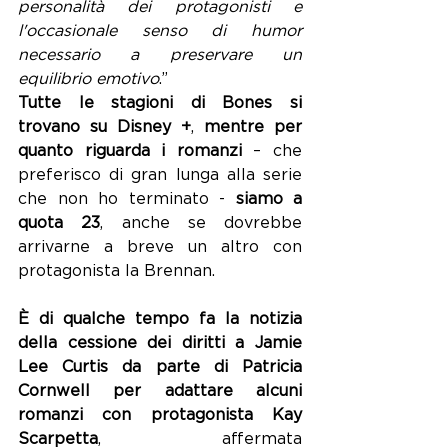
personalità dei protagonisti e 
l'occasionale senso di humor 
necessario a preservare un 
equilibrio emotivo
.”
Tutte le stagioni di Bones si 
trovano su Disney +
, 
mentre per 
quanto riguarda i romanzi
 – che 
preferisco di gran lunga alla serie 
che non ho terminato -
 siamo a 
quota 23
, anche se dovrebbe 
arrivarne a breve un altro con 
protagonista la Brennan.
È di qualche tempo fa la notizia 
della cessione dei diritti a Jamie 
Lee Curtis da parte di Patricia 
Cornwell per adattare alcuni 
romanzi con protagonista Kay 
Scarpetta
, affermata 