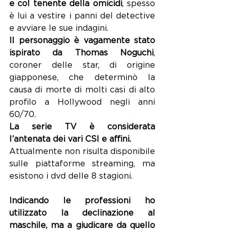
e col tenente della omicidi
, spesso 
è lui a vestire i panni del detective 
e avviare le sue indagini.
Il personaggio è vagamente stato 
ispirato da Thomas Noguchi
, 
coroner delle star, di origine 
giapponese, che determinò la 
causa di morte di molti casi di alto 
profilo a Hollywood negli anni 
60/70.
La serie TV è considerata 
l’antenata dei vari CSI e affini.
Attualmente non risulta disponibile 
sulle piattaforme streaming, ma 
esistono i dvd delle 8 stagioni.
Indicando le professioni ho 
utilizzato la declinazione al 
maschile, ma a giudicare da quello 