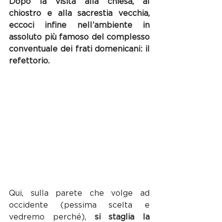
Dopo la visita alla chiesa, al 
chiostro e alla sacrestia vecchia, 
eccoci infine nell’ambiente in 
assoluto più famoso del complesso 
conventuale dei frati domenicani: il 
refettorio.
Qui, sulla parete che volge ad 
occidente (pessima scelta e 
vedremo perché), 
si staglia la 