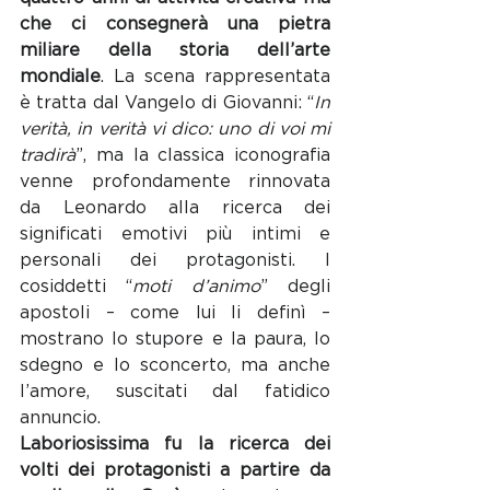
che ci consegnerà una pietra 
miliare della storia dell’arte 
mondiale
. La scena rappresentata 
è tratta dal Vangelo di Giovanni: “
In 
verità, in verità vi dico: uno di voi mi 
tradirà
”, ma la classica iconografia 
venne profondamente rinnovata 
da Leonardo alla ricerca dei 
significati emotivi più intimi e 
personali dei protagonisti. I 
cosiddetti “
moti d’animo
” degli 
apostoli – come lui li definì – 
mostrano lo stupore e la paura, lo 
sdegno e lo sconcerto, ma anche 
l’amore, suscitati dal fatidico 
annuncio.
Laboriosissima fu la ricerca dei 
volti dei protagonisti a partire da 