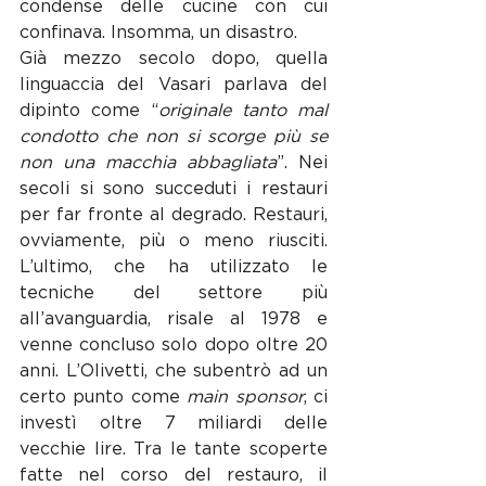
condense delle cucine con cui 
confinava. Insomma, un disastro.
Già mezzo secolo dopo, quella 
linguaccia del Vasari parlava del 
dipinto come “
originale tanto mal 
condotto che non si scorge più se 
non una macchia abbagliata
”. Nei 
secoli si sono succeduti i restauri 
per far fronte al degrado. Restauri, 
ovviamente, più o meno riusciti. 
L’ultimo, che ha utilizzato le 
tecniche del settore più 
all’avanguardia, risale al 1978 e 
venne concluso solo dopo oltre 20 
anni. L’Olivetti, che subentrò ad un 
certo punto come 
main sponsor
, ci 
investì oltre 7 miliardi delle 
vecchie lire. Tra le tante scoperte 
fatte nel corso del restauro, il 