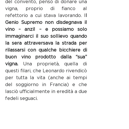
del convento, pensò di donare una 
vigna, proprio di fianco al 
refettorio a cui stava lavorando. I
l 
Genio Supremo non disdegnava il 
vino – anzi! – e possiamo solo 
immaginarci il suo sollievo quando 
la sera attraversava la strada per 
rilassarsi con qualche bicchiere di 
buon vino prodotto dalla “sua” 
vigna.
 Una proprietà, quella di 
questi filari, che Leonardo rivendicò 
per tutta la vita (anche ai tempi 
del soggiorno in Francia) e che 
lasciò ufficialmente in eredità a due 
fedeli seguaci. 