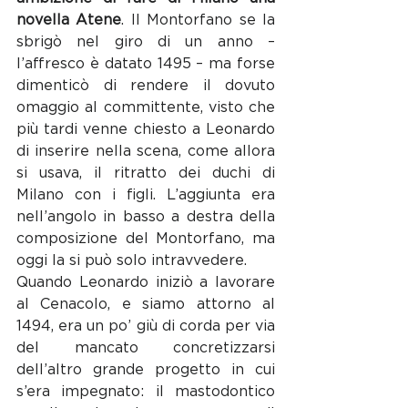
novella Atene
. Il Montorfano se la 
sbrigò nel giro di un anno – 
l’affresco è datato 1495 – ma forse 
dimenticò di rendere il dovuto 
omaggio al committente, visto che 
più tardi venne chiesto a Leonardo 
di inserire nella scena, come allora 
si usava, il ritratto dei duchi di 
Milano con i figli. L’aggiunta era 
nell’angolo in basso a destra della 
composizione del Montorfano, ma 
oggi la si può solo intravvedere.
Quando Leonardo iniziò a lavorare 
al Cenacolo, e siamo attorno al 
1494, era un po’ giù di corda per via 
del mancato concretizzarsi 
dell’altro grande progetto in cui 
s’era impegnato: il mastodontico 