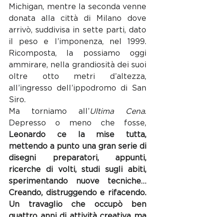
Michigan, mentre la seconda venne 
donata alla città di Milano dove 
arrivò, suddivisa in sette parti, dato 
il peso e l’imponenza, nel 1999. 
Ricomposta, la possiamo oggi 
ammirare, nella grandiosità dei suoi 
oltre otto metri d’altezza, 
all’ingresso dell’ippodromo di San 
Siro.
Ma torniamo all’
Ultima Cena
. 
Depresso o meno che fosse, 
Leonardo ce la mise tutta, 
mettendo a punto una gran serie di 
disegni preparatori, appunti, 
ricerche di volti, studi sugli abiti, 
sperimentando nuove tecniche… 
Creando, distruggendo e rifacendo. 
Un travaglio che occupò ben 
quattro anni di attività creativa ma 