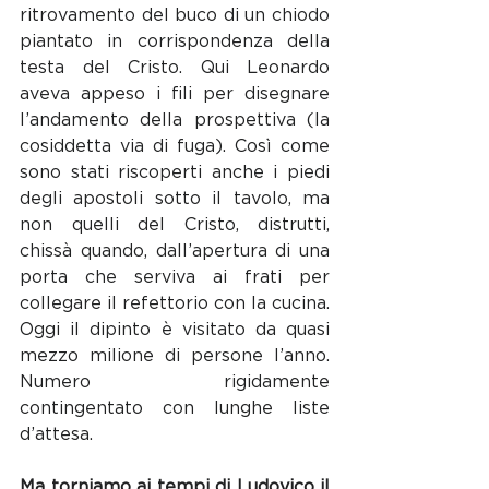
ritrovamento del buco di un chiodo 
piantato in corrispondenza della 
testa del Cristo. Qui Leonardo 
aveva appeso i fili per disegnare 
l’andamento della prospettiva (la 
cosiddetta via di fuga). Così come 
sono stati riscoperti anche i piedi 
degli apostoli sotto il tavolo, ma 
non quelli del Cristo, distrutti, 
chissà quando, dall’apertura di una 
porta che serviva ai frati per 
collegare il refettorio con la cucina. 
Oggi il dipinto è visitato da quasi 
mezzo milione di persone l’anno. 
Numero rigidamente 
contingentato con lunghe liste 
d’attesa.
Ma torniamo ai tempi di Ludovico il 