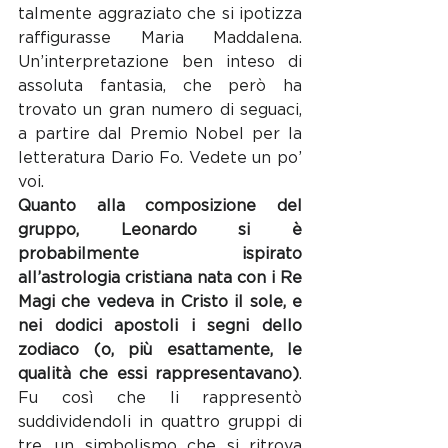
talmente aggraziato che si ipotizza 
raffigurasse Maria Maddalena. 
Un’interpretazione ben inteso di 
assoluta fantasia, che però ha 
trovato un gran numero di seguaci, 
a partire dal Premio Nobel per la 
letteratura Dario Fo. Vedete un po’ 
voi.
Quanto alla composizione del 
gruppo, Leonardo si è 
probabilmente ispirato 
all’astrologia cristiana nata con i Re 
Magi che vedeva in Cristo il sole, e 
nei dodici apostoli i segni dello 
zodiaco (o, più esattamente, le 
qualità che essi rappresentavano)
. 
Fu così che li rappresentò 
suddividendoli in quattro gruppi di 
tre, un simbolismo che si ritrova 