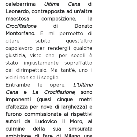
celeberrima 
Ultima Cena
 di 
Leonardo, contrapposta ad un’altra 
maestosa composizione, la 
Crocifissione
 di Donato 
Montorfano. 
E mi permetto di 
citare subito quest’altro 
capolavoro per rendergli qualche 
giustizia, visto che per secoli è 
stato ingiustamente sopraffatto 
dal dirimpettaio. Ma tant’è, uno i 
vicini non se li sceglie.
Entrambe le opere, 
L’Ultima 
Cena
 e 
La Crocifissione
, sono 
imponenti (quasi cinque metri 
d’altezza per nove di larghezza) e 
furono commissionate ai rispettivi 
autori da Ludovico il Moro, al 
culmine della sua smisurata 
ambizione di fare di Milano una 