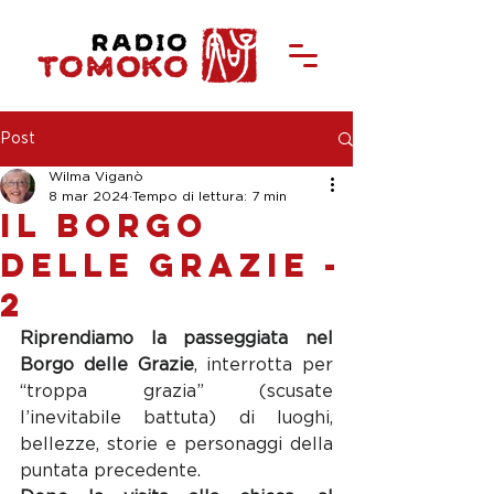
Post
Wilma Viganò
8 mar 2024
Tempo di lettura: 7 min
il borgo
delle Grazie -
2
Riprendiamo la passeggiata nel 
Borgo delle Grazie
, interrotta per 
“troppa grazia” (scusate 
l’inevitabile battuta) di luoghi, 
bellezze, storie e personaggi della 
puntata precedente. 