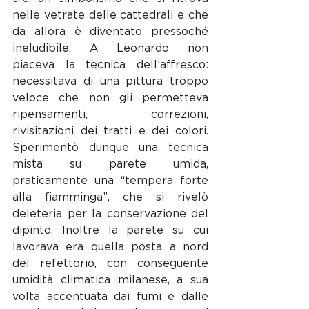
nelle vetrate delle cattedrali e che 
da allora è diventato pressoché 
ineludibile. A Leonardo non 
piaceva la tecnica dell’affresco: 
necessitava di una pittura troppo 
veloce che non gli permetteva 
ripensamenti, correzioni, 
rivisitazioni dei tratti e dei colori. 
Sperimentò dunque una tecnica 
mista su parete umida, 
praticamente una “tempera forte 
alla fiamminga”, che si rivelò 
deleteria per la conservazione del 
dipinto. Inoltre la parete su cui 
lavorava era quella posta a nord 
del refettorio, con conseguente 
umidità climatica milanese, a sua 
volta accentuata dai fumi e dalle 