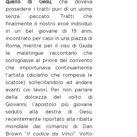
quello di Gesù
, che doveva 
possedere i tratti puri di un uomo 
senza peccato. Tratti che 
finalmente il nostro eroe individuò 
in un bel giovane di 19 anni, 
incontrato per caso in una piazza di 
Roma, mentre per il viso di Giuda 
le malelingue raccontano che 
somigliasse al priore del convento 
che importunava continuamente 
l’artista (diciamo che rompeva le 
scatole) sollecitandolo ad andare 
avanti coi lavori. Per non parlare 
della dolcezza del volto di 
Giovanni, l’apostolo più giovane 
seduto alla destra di Gesù, 
recentemente riportato alla ribalta 
mondiale dal romanzo di Dan 
Brown “
Il codice da Vinci
”. Volto 