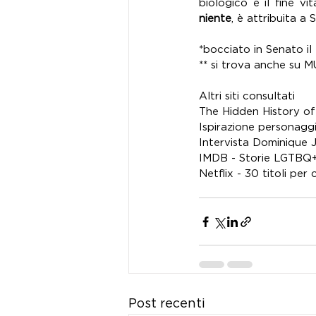
biologico e il fine vit
niente
, è attribuita a
*bocciato in Senato i
** si trova anche su 
Altri siti consultati
The Hidden History of 
Ispirazione personagg
Intervista Dominique 
IMDB - Storie LGTBQ+ 
Netflix - 30 titoli per 
Post recenti