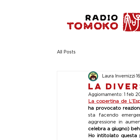
All Posts
Laura Invernizzi
1
La diver
Aggiornamento:
1 feb 2
La copertina de L’Es
ha provocato reazioni
sta facendo emergere
aggressione in aume
celebra a giugno) beh
Ho intitolato questa 