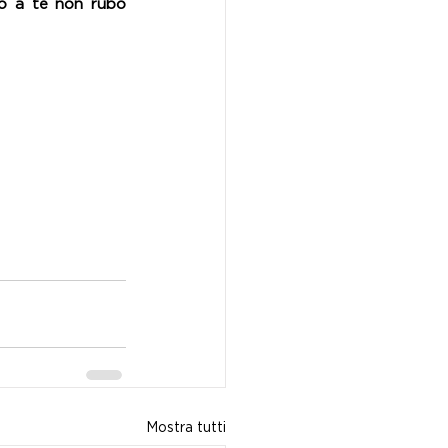
zo a te non rubo 
Mostra tutti