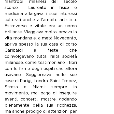
filantropi milanesi del secolo 
scorso.  Laureato in fisica e 
medicina allargava i suoi interessi 
culturali anche all’àmbito artistico. 
Estroverso e vitale era un uomo 
brillante. Viaggiava molto, amava la 
vita mondana e, a metà Novecento, 
apriva spesso la sua casa di corso 
Garibaldi a feste che 
coinvolgevano tutta l’alta società 
milanese, come testimoniano i libri 
con le firme degli ospiti che allora 
usavano. Soggiornava nelle sue 
case di Parigi, Londra, Saint Tropez, 
Stresa e Miami: sempre in 
movimento, mai pago di inseguire 
eventi, concerti, mostre, godendo 
pienamente della sua ricchezza, 
ma anche prodigo di attenzioni per 