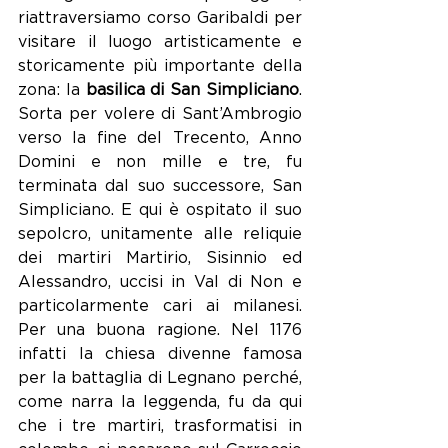
riattraversiamo corso Garibaldi per 
visitare il luogo artisticamente e 
storicamente più importante della 
zona: la 
basilica di San Simpliciano
. 
Sorta per volere di Sant’Ambrogio 
verso la fine del Trecento, Anno 
Domini e non mille e tre, fu 
terminata dal suo successore, San 
Simpliciano. E qui è ospitato il suo 
sepolcro, unitamente alle reliquie 
dei martiri Martirio, Sisinnio ed 
Alessandro, uccisi in Val di Non e 
particolarmente cari ai milanesi. 
Per una buona ragione. Nel 1176 
infatti la chiesa divenne famosa 
per la battaglia di Legnano perché, 
come narra la leggenda, fu da qui 
che i tre martiri, trasformatisi in 