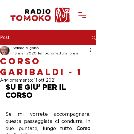
Post
Wilma Viganò
13 mar 2020
Tempo di lettura: 5 min
Corso
Garibaldi - 1
Aggiornamento:
11 ott 2021
SU E GIU’ PER IL 
CORSO
Se mi vorrete accompagnare, 
questa passeggiata ci condurrà, in 
due puntate, lungo tutto 
Corso 