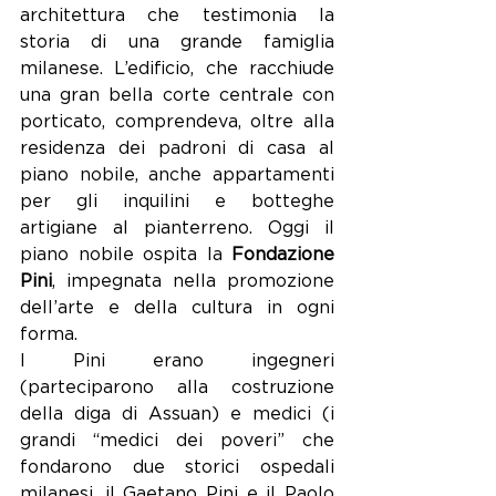
architettura che testimonia la 
storia di una grande famiglia 
milanese. L’edificio, che racchiude 
una gran bella corte centrale con 
porticato, comprendeva, oltre alla 
residenza dei padroni di casa al 
piano nobile, anche appartamenti 
per gli inquilini e botteghe 
artigiane al pianterreno. Oggi il 
piano nobile ospita la 
Fondazione 
Pini
, impegnata nella promozione 
dell’arte e della cultura in ogni 
forma. 
I Pini erano ingegneri 
(parteciparono alla costruzione 
della diga di Assuan) e medici (i 
grandi “medici dei poveri” che 
fondarono due storici ospedali 
milanesi, il Gaetano Pini e il Paolo 