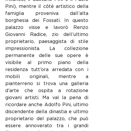
Pini), mentre il côté artistico della 
famiglia proveniva dall’alta 
borghesia dei Fossati. In questo 
palazzo visse e lavorò Renzo 
Giovanni Radice, zio dell’ultimo 
proprietario, paesaggista di stile 
impressionista. La collezione 
permanente delle sue opere è 
visibile al primo piano della 
residenza tutt’ora arredata con i 
mobili originali, mentre a 
pianterreno si trova una galleria 
d’arte che ospita a rotazione 
giovani artisti. Ma val la pena di 
ricordare anche Adolfo Pini, ultimo 
discendente della dinastia e ultimo 
proprietario del palazzo, che può 
essere annoverato tra i grandi 