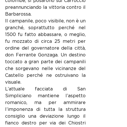
colombe, si posarono sul Carroccio 
preannunciando la vittoria contro il 
Barbarossa.
Il campanile, poco visibile, non è un 
granché, soprattutto perché nel 
1500 fu fatto abbassare, o meglio, 
fu mozzato di circa 25 metri per 
ordine del governatore della città, 
don Ferrante Gonzaga. Un destino 
toccato a gran parte dei campanili 
che sorgevano nelle vicinanze del 
Castello perché ne ostruivano la 
visuale. 
L’attuale facciata di San 
Simpliciano mantiene l’aspetto 
romanico, ma per ammirare 
l’imponenza di tutta la struttura 
consiglio una deviazione lungo il 
fianco destro per via dei Chiostri 