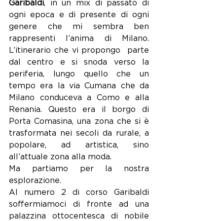
Garibaldi
, in un mix di passato di 
ogni epoca e di presente di ogni 
genere che mi sembra ben 
rappresenti l’anima di Milano. 
L’itinerario che vi propongo  parte 
dal centro e si snoda verso la 
periferia, lungo quello che un 
tempo era la via Cumana che da 
Milano conduceva a Como e alla 
Renania. Questo era il borgo di 
Porta Comasina, una zona che si è 
trasformata nei secoli da rurale, a 
popolare, ad artistica, sino 
all’attuale zona alla moda.
Ma partiamo per la nostra 
esplorazione.  
Al numero 2 di corso Garibaldi 
soffermiamoci di fronte ad una 
palazzina ottocentesca di nobile 