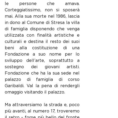
le persone che amava. 
Corteggiatissimo, non si sposerà 
mai. Alla sua morte nel 1986, lascia 
in dono al Comune di Stresa la villa 
di famiglia disponendo che venga 
utilizzata con finalità artistiche e 
culturali e destina il resto dei suoi 
beni alla costituzione di una 
Fondazione a suo nome per lo 
sviluppo dell’arte, soprattutto a 
sostegno dei giovani artisti. 
Fondazione che ha la sua sede nel 
palazzo di famiglia di corso 
Garibaldi. Val la pena di rendergli 
omaggio visitando il palazzo.
Ma attraversiamo la strada e, poco 
più avanti, al numero 17, troveremo 
il retro – forse più bello del fronte 